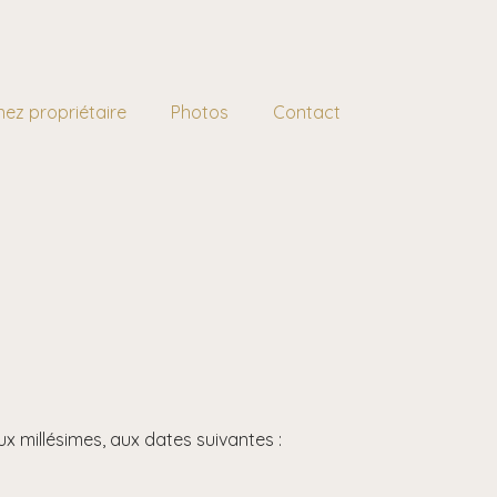
ez propriétaire
Photos
Contact
x millésimes, aux dates suivantes :