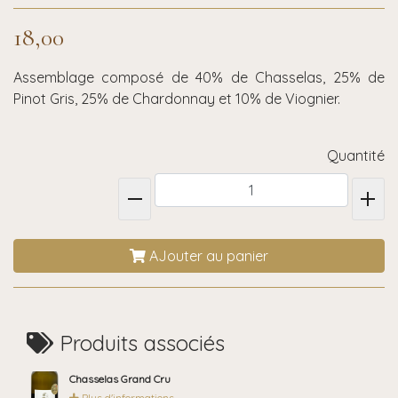
18,00
Assemblage composé de 40% de Chasselas, 25% de
Pinot Gris, 25% de Chardonnay et 10% de Viognier.
Quantité
AJouter au panier
Produits associés
Chasselas Grand Cru
Plus d'informations